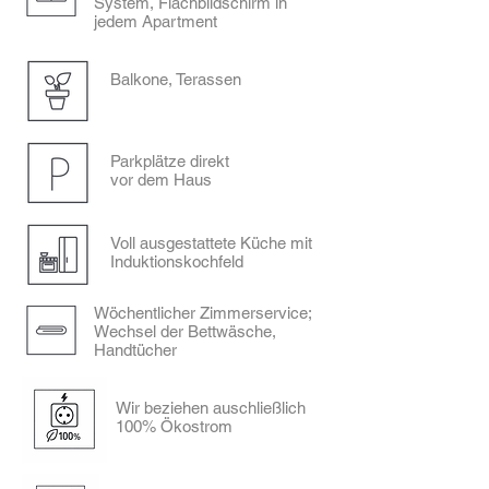
System, Flachbildschirm in
jedem Apartment
Balkone, Terassen
Parkplätze direkt
vor dem Haus
Voll ausgestattete Küche mit
Induktionskochfeld
Wöchentlicher Zimmerservice;
Wechsel der Bettwäsche,
Handtücher
Wir beziehen auschließlich
100% Ökostrom